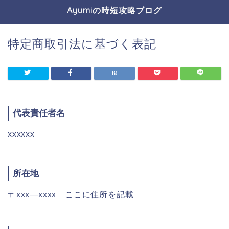
Ayumiの時短攻略ブログ
特定商取引法に基づく表記
代表責任者名
xxxxxx
所在地
〒xxx―xxxx ここに住所を記載